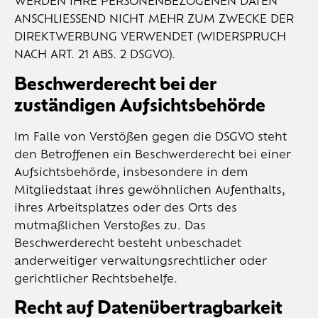
WERDEN IHRE PERSONENBEZOGENEN DATEN
ANSCHLIESSEND NICHT MEHR ZUM ZWECKE DER
DIREKTWERBUNG VERWENDET (WIDERSPRUCH
NACH ART. 21 ABS. 2 DSGVO).
Beschwerde­recht bei der
zuständigen Aufsichts­behörde
Im Falle von Verstößen gegen die DSGVO steht
den Betroffenen ein Beschwerderecht bei einer
Aufsichtsbehörde, insbesondere in dem
Mitgliedstaat ihres gewöhnlichen Aufenthalts,
ihres Arbeitsplatzes oder des Orts des
mutmaßlichen Verstoßes zu. Das
Beschwerderecht besteht unbeschadet
anderweitiger verwaltungsrechtlicher oder
gerichtlicher Rechtsbehelfe.
Recht auf Daten­übertrag­barkeit