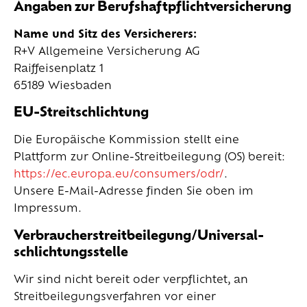
Angaben zur Berufs­haftpflicht­versicherung
Name und Sitz des Versicherers:
R+V Allgemeine Versicherung AG
Raiffeisenplatz 1
65189 Wiesbaden
EU-Streitschlichtung
Die Europäische Kommission stellt eine
Plattform zur Online-Streitbeilegung (OS) bereit:
https://ec.europa.eu/consumers/odr/
.
Unsere E-Mail-Adresse finden Sie oben im
Impressum.
Verbraucher­streit­beilegung/Universal­
schlichtungs­stelle
Wir sind nicht bereit oder verpflichtet, an
Streitbeilegungsverfahren vor einer