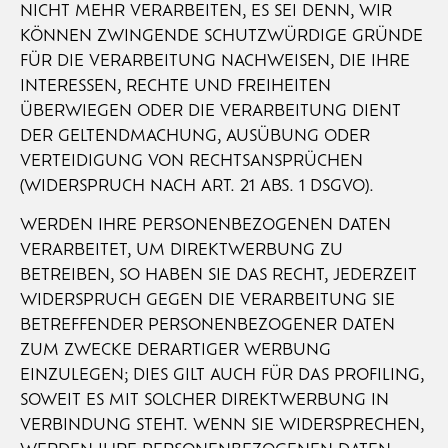
NICHT MEHR VERARBEITEN, ES SEI DENN, WIR
KÖNNEN ZWINGENDE SCHUTZWÜRDIGE GRÜNDE
FÜR DIE VERARBEITUNG NACHWEISEN, DIE IHRE
INTERESSEN, RECHTE UND FREIHEITEN
ÜBERWIEGEN ODER DIE VERARBEITUNG DIENT
DER GELTENDMACHUNG, AUSÜBUNG ODER
VERTEIDIGUNG VON RECHTSANSPRÜCHEN
(WIDERSPRUCH NACH ART. 21 ABS. 1 DSGVO).
WERDEN IHRE PERSONENBEZOGENEN DATEN
VERARBEITET, UM DIREKTWERBUNG ZU
BETREIBEN, SO HABEN SIE DAS RECHT, JEDERZEIT
WIDERSPRUCH GEGEN DIE VERARBEITUNG SIE
BETREFFENDER PERSONENBEZOGENER DATEN
ZUM ZWECKE DERARTIGER WERBUNG
EINZULEGEN; DIES GILT AUCH FÜR DAS PROFILING,
SOWEIT ES MIT SOLCHER DIREKTWERBUNG IN
VERBINDUNG STEHT. WENN SIE WIDERSPRECHEN,