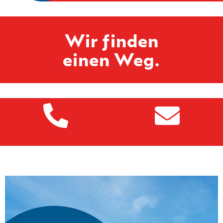
Wir finden
einen Weg.