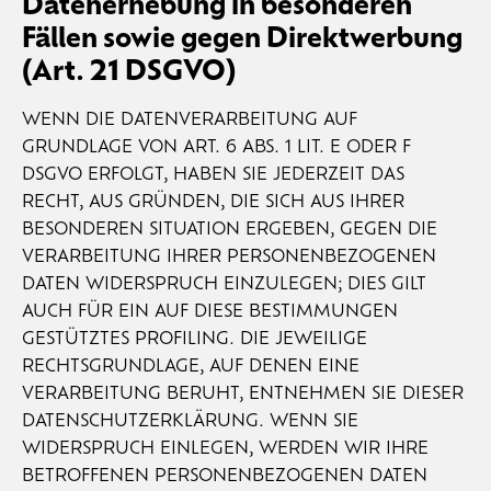
Datenerhebung in besonderen
Fällen sowie gegen Direktwerbung
(Art. 21 DSGVO)
WENN DIE DATENVERARBEITUNG AUF
GRUNDLAGE VON ART. 6 ABS. 1 LIT. E ODER F
DSGVO ERFOLGT, HABEN SIE JEDERZEIT DAS
RECHT, AUS GRÜNDEN, DIE SICH AUS IHRER
BESONDEREN SITUATION ERGEBEN, GEGEN DIE
VERARBEITUNG IHRER PERSONENBEZOGENEN
DATEN WIDERSPRUCH EINZULEGEN; DIES GILT
AUCH FÜR EIN AUF DIESE BESTIMMUNGEN
GESTÜTZTES PROFILING. DIE JEWEILIGE
RECHTSGRUNDLAGE, AUF DENEN EINE
VERARBEITUNG BERUHT, ENTNEHMEN SIE DIESER
DATENSCHUTZERKLÄRUNG. WENN SIE
WIDERSPRUCH EINLEGEN, WERDEN WIR IHRE
BETROFFENEN PERSONENBEZOGENEN DATEN