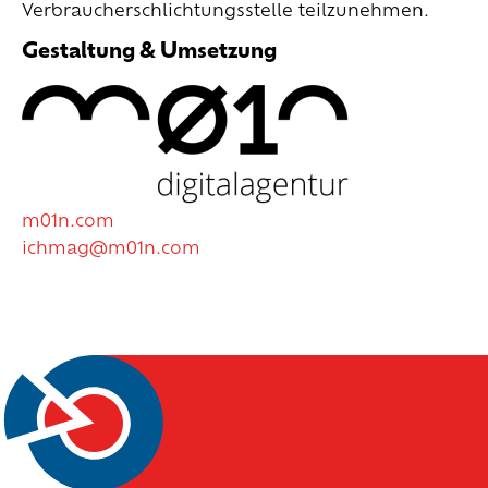
Verbraucherschlichtungsstelle teilzunehmen.
Gestaltung & Umsetzung
m01n.com
ichmag@m01n.com